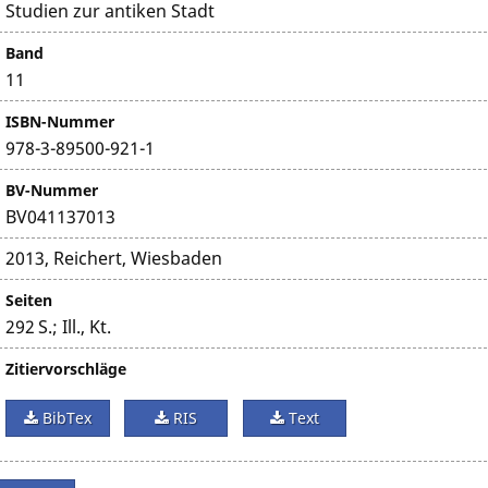
Studien zur antiken Stadt
Band
11
ISBN-Nummer
978-3-89500-921-1
BV-Nummer
BV041137013
2013, Reichert, Wiesbaden
Seiten
292 S.; Ill., Kt.
Zitiervorschläge
BibTex
RIS
Text