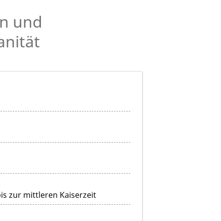
en und
anität
s zur mittleren Kaiserzeit