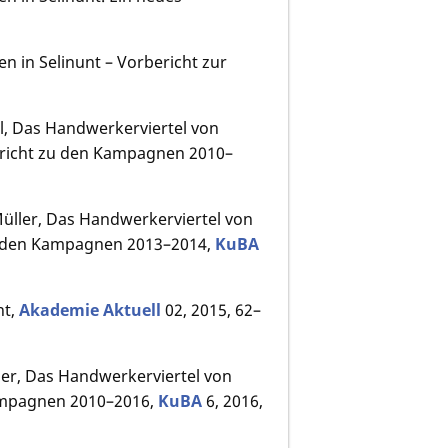
ten in Selinunt – Vorbericht zur
gel, Das Handwerkerviertel von
rbericht zu den Kampagnen 2010–
. Müller, Das Handwerkerviertel von
 zu den Kampagnen 2013–2014,
KuBA
nt,
Akademie Aktuell
02, 2015, 62–
üller, Das Handwerkerviertel von
Kampagnen 2010–2016,
KuBA
6, 2016,