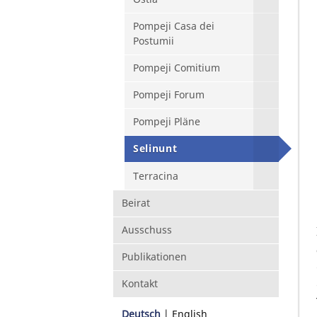
Pompeji Casa dei
Postumii
Pompeji Comitium
Pompeji Forum
Pompeji Pläne
Selinunt
Terracina
Beirat
Ausschuss
Publikationen
Kontakt
Deutsch
English