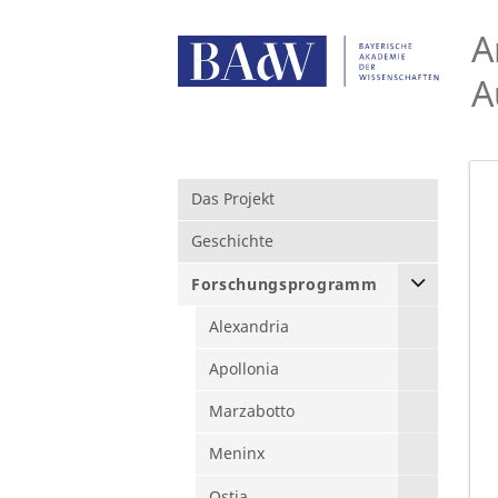
A
A
Das Projekt
Geschichte
Forschungsprogramm
Alexandria
Apollonia
Marzabotto
Meninx
Ostia