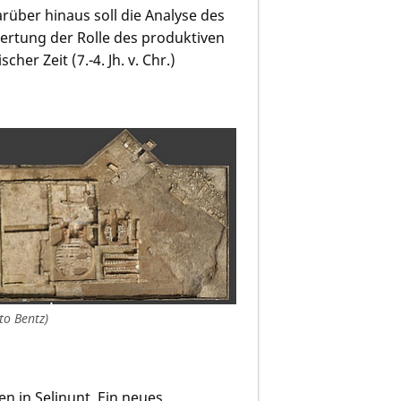
über hinaus soll die Analyse des
ertung der Rolle des produktiven
her Zeit (7.-4. Jh. v. Chr.)
to Bentz)
ten in Selinunt. Ein neues