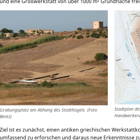
und eine Großwerkstatt von über 1000 m² Grundfläche frei
Stadtplan de
Grabungsplatz am Abhang des Stadthügels. (Foto
Handwerkervi
Bentz)
Ziel ist es zunächst, einen antiken griechischen Werkstattk
umfassend zu erforschen und daraus neue Erkenntnisse zu