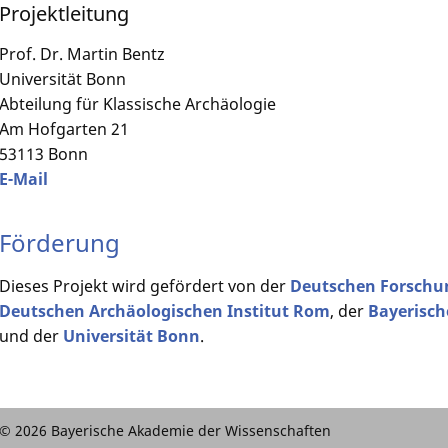
Projektleitung
Prof. Dr. Martin Bentz
Universität Bonn
Abteilung für Klassische Archäologie
Am Hofgarten 21
53113 Bonn
E-Mail
Förderung
Dieses Projekt wird gefördert von der
Deutschen Forschu
Deutschen Archäologischen Institut Rom
, der
Bayerisch
und der
Universität Bonn
.
© 2026 Bayerische Akademie der Wissenschaften