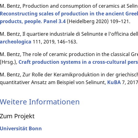
M. Bentz, Production and consumption of ceramics at Selino
Reconstructing scales of production in the ancient Gree
products, people. Panel 3.4
(Heidelberg 2020) 109–121.
M. Bentz, Il quartiere industriale di Selinunte e l'officina de
archeologica
111, 2019, 146–163.
M. Bentz, The role of ceramic production in the classical Gre
(Hrsg.),
Craft production systems in a cross-cultural per
M. Bentz, Zur Rolle der Keramikproduktion in der griechisch
quantitativer Ansatz am Beispiel von Selinunt,
KuBA
7, 2017
Weitere Informationen
Zum Projekt
Universität Bonn