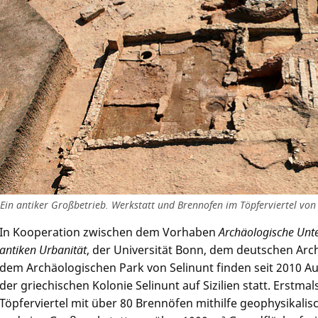
Ein antiker Großbetrieb. Werkstatt und Brennofen im Töpferviertel von 
In Kooperation zwischen dem Vorhaben
Archäologische Un
antiken Urbanität
, der Universität Bonn, dem deutschen Arc
dem Archäologischen Park von Selinunt finden seit 2010 
der griechischen Kolonie Selinunt auf Sizilien statt. Erstmal
Töpferviertel mit über 80 Brennöfen mithilfe geophysikalisc