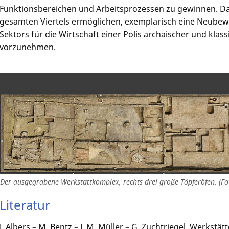
Funktionsbereichen und Arbeitsprozessen zu gewinnen. Dar
gesamten Viertels ermöglichen, exemplarisch eine Neubew
Sektors für die Wirtschaft einer Polis archaischer und klassisc
vorzunehmen.
Der ausgegrabene Werkstattkomplex; rechts drei große Töpferöfen. (Fo
Literatur
J. Albers – M. Bentz – J. M. Müller – G. Zuchtriegel, Werkstät