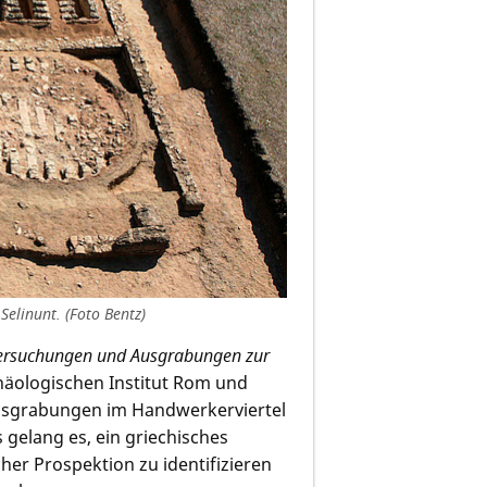
Selinunt. (Foto Bentz)
tersuchungen und Ausgrabungen zur
häologischen Institut Rom und
Ausgrabungen im Handwerkerviertel
s gelang es, ein griechisches
her Prospektion zu identifizieren