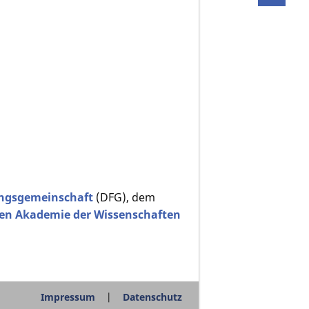
ngsgemeinschaft
(DFG), dem
en Akademie der Wissenschaften
Impressum
Datenschutz