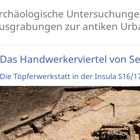
rchäologische Untersuchung
usgrabungen zur antiken Urb
Das Handwerkerviertel von Se
Die Töpferwerkstatt in der Insula S16/1