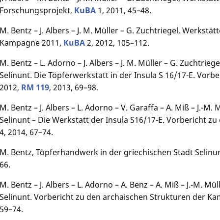
Forschungsprojekt,
KuBA
1, 2011, 45–48.
M. Bentz – J. Albers – J. M. Müller – G. Zuchtriegel, Werkstät
Kampagne 2011,
KuBA
2, 2012, 105–112.
M. Bentz – L. Adorno – J. Albers – J. M. Müller – G. Zuchtrie
Selinunt. Die Töpferwerkstatt in der Insula S 16/17-E. Vo
2012,
RM 119
, 2013, 69–98.
M. Bentz – J. Albers – L. Adorno – V. Garaffa – A. Miß – J.-M
Selinunt – Die Werkstatt der Insula S16/17-E. Vorbericht
4, 2014, 67–74.
M. Bentz, Töpferhandwerk in der griechischen Stadt Selinu
66.
M. Bentz – J. Albers – L. Adorno – A. Benz – A. Miß – J.-M. M
Selinunt. Vorbericht zu den archaischen Strukturen der 
59–74.