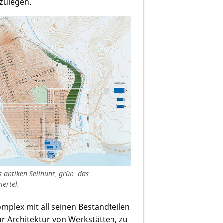
zulegen.
s antiken Selinunt, grün: das
ertel.
omplex mit all seinen Bestandteilen
r Architektur von Werkstätten, zu