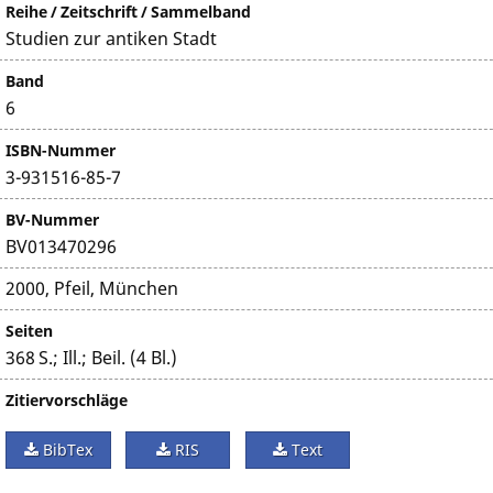
Reihe / Zeitschrift / Sammelband
Studien zur antiken Stadt
Band
6
ISBN-Nummer
3-931516-85-7
BV-Nummer
BV013470296
2000, Pfeil, München
Seiten
368 S.; Ill.; Beil. (4 Bl.)
Zitiervorschläge
BibTex
RIS
Text