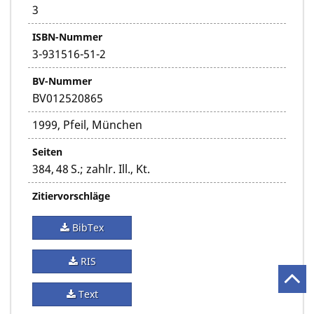
3
ISBN-Nummer
3-931516-51-2
BV-Nummer
BV012520865
1999, Pfeil, München
Seiten
384, 48 S.; zahlr. Ill., Kt.
Zitiervorschläge
BibTex
RIS
Text