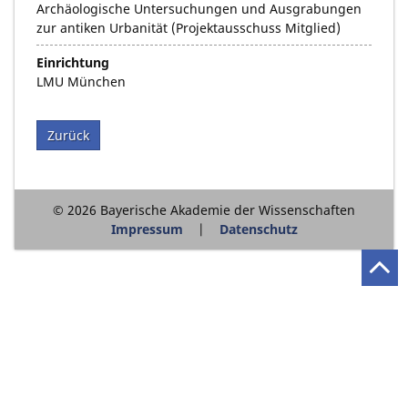
Archäologische Untersuchungen und Ausgrabungen
zur antiken Urbanität (Projektausschuss Mitglied)
Einrichtung
LMU München
Zurück
© 2026 Bayerische Akademie der Wissenschaften
Impressum
Datenschutz